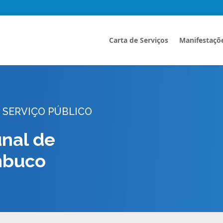
Carta de Serviços
Manifestaçõ
 SERVIÇO PÚBLICO
unal de
mbuco