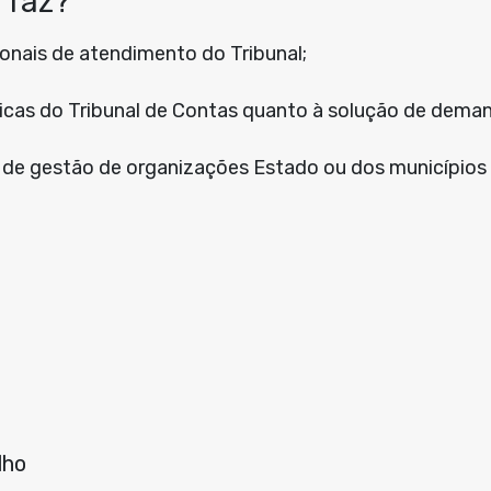
 faz?
cionais de atendimento do Tribunal;
icas do Tribunal de Contas quanto à solução de dema
 de gestão de organizações Estado ou dos municípios
lho