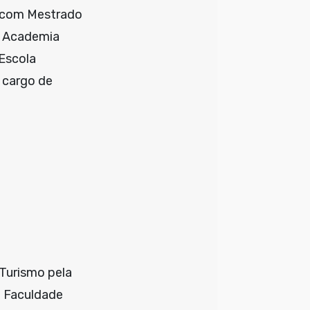
, com Mestrado
da Academia
 Escola
 cargo de
 Turismo pela
a Faculdade