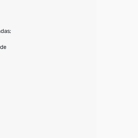
ndas;
 de