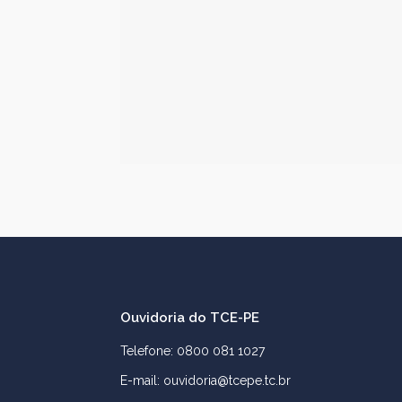
Ouvidoria do TCE-PE
Telefone: 0800 081 1027
E-mail: ouvidoria@tcepe.tc.br