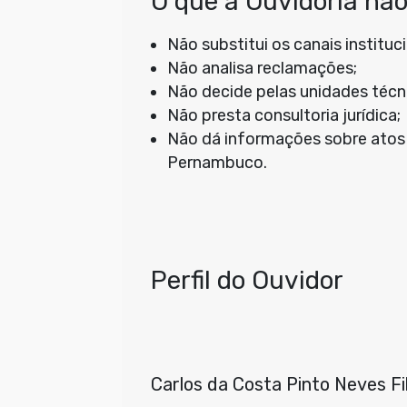
O que a Ouvidoria não
Não substitui os canais institu
Não analisa reclamações;
Não decide pelas unidades técn
Não presta consultoria jurídica;
Não dá informações sobre atos
Pernambuco.
Perfil do Ouvidor
Carlos da Costa Pinto Neves Fi