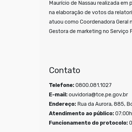
Maurício de Nassau realizada em p
na elaboração de votos da relator
atuou como Coordenadora Geral 
Gestora de marketing no Serviço P
Contato
Telefone:
0800.081.1027
E-mail:
ouvidoria@tce.pe.gov.br
Endereço:
Rua da Aurora, 885, Bo
Atendimento ao público:
07:00h
Funcionamento do protocolo:
0