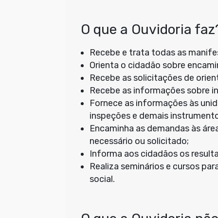
O que a Ouvidoria faz
Recebe e trata todas as manife
Orienta o cidadão sobre encam
Recebe as solicitações de orien
Recebe as informações sobre ind
Fornece as informações às unid
inspeções e demais instrumentos
Encaminha as demandas às área
necessário ou solicitado;
Informa aos cidadãos os resul
Realiza seminários e cursos par
social.