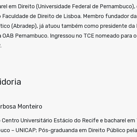
harel em Direito (Universidade Federal de Pernambuco)
ino Faculdade de Direito de Lisboa. Membro fundador 
Político (Abradep), já atuou também como presidente da
a OAB Pernambuco. Ingressou no TCE nomeado para o
.
idoria
arbosa Monteiro
 Centro Universitário Estácio do Recife e bacharel em
buco – UNICAP; Pós-graduanda em Direito Público pel