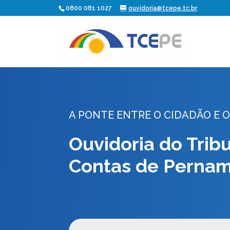
0800 081 1027
ouvidoria@tcepe.tc.br
A PONTE ENTRE O CIDADÃO E O
Ouvidoria do Trib
Contas de Perna