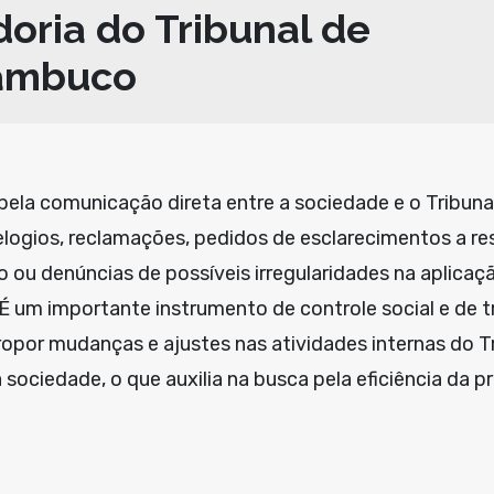
oria do Tribunal de
nambuco
 pela comunicação direta entre a sociedade e o Tribuna
elogios, reclamações, pedidos de esclarecimentos a re
o ou denúncias de possíveis irregularidades na aplicaç
. É um importante instrumento de controle social e de
opor mudanças e ajustes nas atividades internas do Tri
ociedade, o que auxilia na busca pela eficiência da p