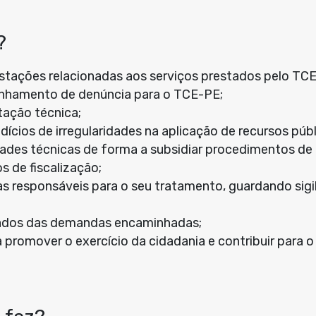
?
stações relacionadas aos serviços prestados pelo TC
inhamento de denúncia para o TCE-PE;
tação técnica;
ícios de irregularidades na aplicação de recursos públ
ades técnicas de forma a subsidiar procedimentos de 
 de fiscalização;
s responsáveis para o seu tratamento, guardando sig
tados das demandas encaminhadas;
a promover o exercício da cidadania e contribuir para o