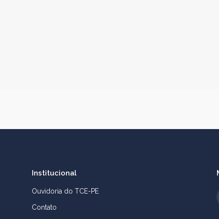
Institucional
Ouvidoria do TCE-PE
Contato