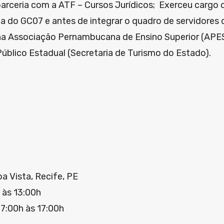
arceria com a ATF – Cursos Jurídicos; Exerceu cargo 
ia do GC07 e antes de integrar o quadro de servidore
na Associação Pernambucana de Ensino Superior (AP
úblico Estadual (Secretaria de Turismo do Estado).
a Vista, Recife, PE
 às 13:00h
7:00h às 17:00h