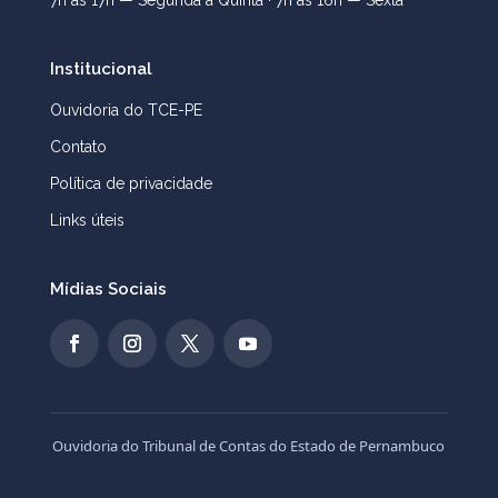
7h às 17h — Segunda a Quinta · 7h às 16h — Sexta
Institucional
Ouvidoria do TCE-PE
Contato
Política de privacidade
Links úteis
Mídias Sociais
Ouvidoria do Tribunal de Contas do Estado de Pernambuco