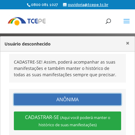
0800 081 1027
ouvidoria@tcepe.tc.br