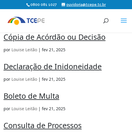
0800 081 1027
ouvidoria@tcepe.tc.br
Cópia de Acórdão ou Decisão
por
Louise Leitão
|
fev 21, 2025
Declaração de Inidoneidade
por
Louise Leitão
|
fev 21, 2025
Boleto de Multa
por
Louise Leitão
|
fev 21, 2025
Consulta de Processos