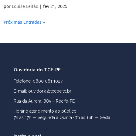
por
Louise Leitão
|
fev 21, 2025
Próximas Entradas »
Ouvidoria do TCE-PE
Telefone: 0800 081 1027
E-mail: ouvidoria@tcepe.tc.br
Rua da Aurora, 885 – Recife-PE
Horário atendimento ao público:
7h às 17h — Segunda a Quinta · 7h às 16h — Sexta