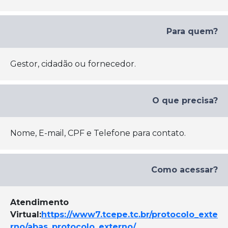
Para quem?
Gestor, cidadão ou fornecedor.
O que precisa?
Nome, E-mail, CPF e Telefone para contato.
Como acessar?
Atendimento
Virtual:
https://www7.tcepe.tc.br/protocolo_exte
rno/abas_protocolo_externo/