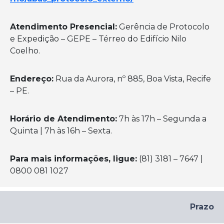
Atendimento Presencial:
Gerência de Protocolo
e Expedição – GEPE – Térreo do Edifício Nilo
Coelho.
Endereço:
Rua da Aurora, nº 885, Boa Vista, Recife
– PE.
Horário de Atendimento:
7h às 17h – Segunda a
Quinta | 7h às 16h – Sexta.
Para mais informações, ligue:
(81) 3181 – 7647 |
0800 081 1027
Prazo