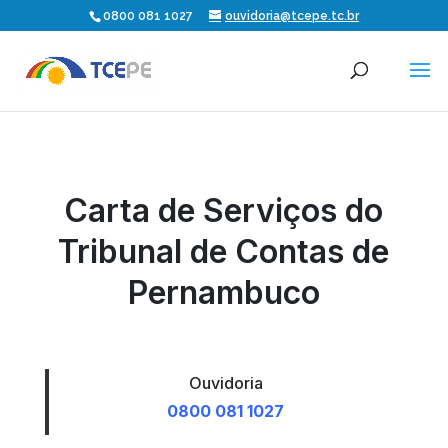
0800 081 1027
ouvidoria@tcepe.tc.br
Carta de Serviços do
Tribunal de Contas de
Pernambuco
Ouvidoria
0800 081 1027